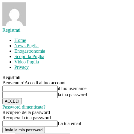
Registrati
Home
News Puglia
Enogastronomia
Scopri la Puglia
Video Puglia
Privacy
Registrati
Benvenuto!
Accedi al tuo account
il tuo username
la tua password
Password dimenticata?
Recupero della password
Recupera la tua password
La tua email