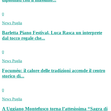
0
News Puglia
Barletta Piano Festival, Luca Rasca un interprete
dal tocco regale che...
0
News Puglia
Focuméu: il calore delle tradizioni accende il centro
storico di...
0
News Puglia
A Uggiano Montefusco torna l’attesissima “Sagra di