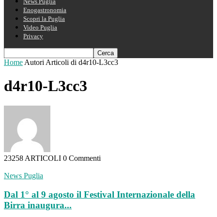
News Puglia
Enogastronomia
Scopri la Puglia
Video Puglia
Privacy
Home
Autori
Articoli di d4r10-L3cc3
d4r10-L3cc3
23258 ARTICOLI
0 Commenti
News Puglia
Dal 1° al 9 agosto il Festival Internazionale della
Birra inaugura...